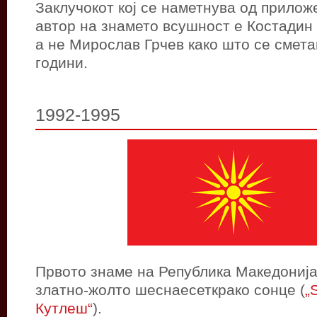
Заклучокот кој се наметнува од прилож
автор на знамето всушност е Костадин 
а не Мирослав Грчев како што се смет
години.
1992-1995
Првото знаме на Република Македонија
златно-жолто шеснаесеткрако сонце (
„
Кутлеш“
).