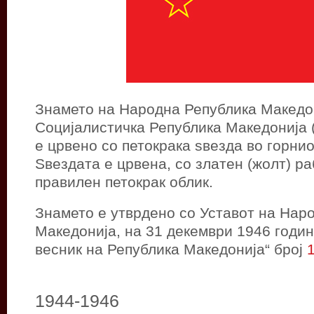
Знамето на Народна Република Македо
Социјалистичка Република Македонија 
е црвено со петокрака ѕвезда во горнио
Sвездата е црвена, со златен (жолт) ра
правилен петокрак облик.
Знамето е утврдено со Уставот на Нар
Македонија, на 31 декември 1946 годи
весник на Република Македонија“ број
1944-1946