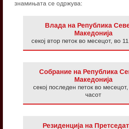
знамињата се одржува:
Влада на Република Сев
Македонија
секој втор петок во месецот, во 1
Собрание на Република Се
Македонија
секој последен петок во месецот,
часот
Резиденција на Претседа